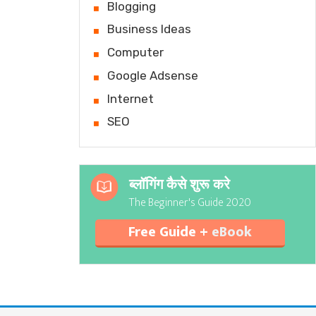
Blogging
Business Ideas
Computer
Google Adsense
Internet
SEO
ब्लॉगिंग कैसे शुरू करे
The Beginner's Guide 2020
Free Guide +
eBook