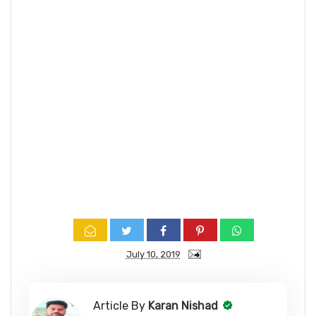
July 10, 2019
Article By
Karan Nishad