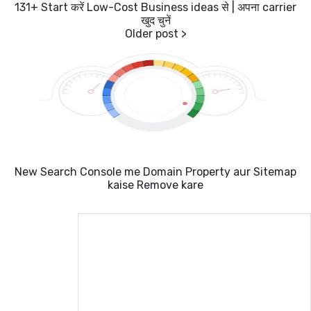
131+ Start करें Low-Cost Business ideas से | अपना carrier
खुद चुनें
New Search Console me Domain Property aur Sitemap
kaise Remove kare